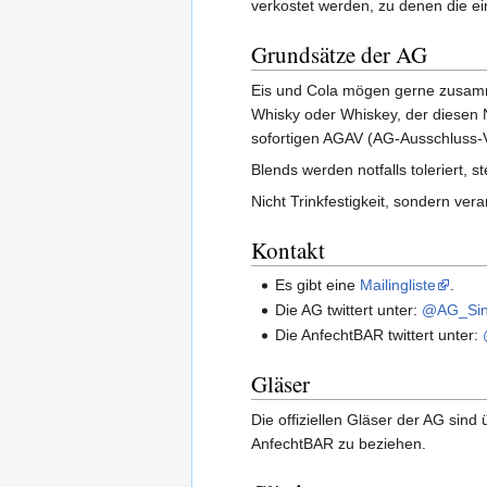
verkostet werden, zu denen die e
Grundsätze der AG
Eis und Cola mögen gerne zusamm
Whisky oder Whiskey, der diesen 
sofortigen AGAV (AG-Ausschluss-V
Blends werden notfalls toleriert, 
Nicht Trinkfestigkeit, sondern ver
Kontakt
Es gibt eine
Mailingliste
.
Die AG twittert unter:
@AG_Sin
Die AnfechtBAR twittert unter:
Gläser
Die offiziellen Gläser der AG sind
AnfechtBAR zu beziehen.