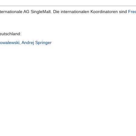
nternationale AG SingleMalt. Die internationalen Koordinatoren sind
Fre
eutschland:
owalewski
,
Andrej Springer