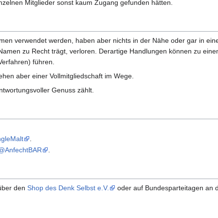
inzelnen Mitglieder sonst kaum Zugang gefunden hätten.
en verwendet werden, haben aber nichts in der Nähe oder gar in ei
Namen zu Recht trägt, verloren. Derartige Handlungen können zu ein
erfahren) führen.
stehen aber einer Vollmitgliedschaft im Wege.
antwortungsvoller Genuss zählt.
gleMalt
.
@AnfechtBAR
.
 über den
Shop des Denk Selbst e.V.
oder auf Bundesparteitagen an 