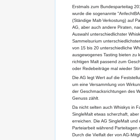
Erstmals zum Bundesparteitag 201
wurde die sogenannte "AnfechtBA
(Ständige Malt-Verkostung) auf Par
AG, aber auch andere Piraten, nac
Auswahl unterschiedlichster Whisk
Sammelsurium unterschiedlichster
von 15 bis 20 unterschiedliche Whi
ausgewogenes Tasting bieten zu k
richtigen Malt passend zum Gesch
oder Redebeiträge mal wieder Sti
Die AG legt Wert auf die Feststel
um eine Versammlung von Wirkungs
der Geschmacksrichtungen des Whis
Genuss zählt.
Da nicht selten auch Whiskys in 
SingleMalt etwas scherzhaft, abe
erreichen. Die AG SingleMalt und 
Parteiarbeit während Parteitagen
Durch die Vielfalt der von AG-Mit