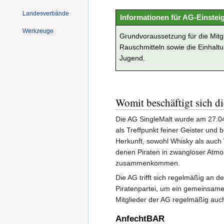
Landesverbände
Informationen für AG-Einstei
Werkzeuge
Grundvoraussetzung für die Mitgl
Rauschmitteln sowie die Einhalt
Jugend.
Womit beschäftigt sich d
Die AG SingleMalt wurde am 27.04
als Treffpunkt feiner Geister und
Herkunft, sowohl Whisky als auch
denen Piraten in zwangloser Atm
zusammenkommen.
Die AG trifft sich regelmäßig an
Piratenpartei, um ein gemeinsame
Mitglieder der AG regelmäßig auch
AnfechtBAR