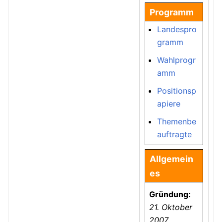
Programm
Landespro
gramm
Wahlprogr
amm
Positionsp
apiere
Themenbe
auftragte
Allgemein
es
Gründung:
21. Oktober
2007