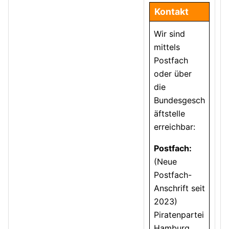
Kontakt
Wir sind
mittels
Postfach
oder über
die
Bundesgesch
äftstelle
erreichbar:
Postfach:
(Neue
Postfach-
Anschrift seit
2023)
Piratenpartei
Hamburg