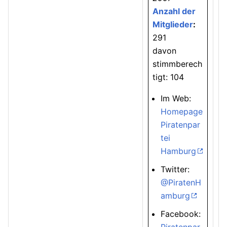
Anzahl der
Mitglieder
:
291
davon
stimmberech
tigt: 104
Im Web:
Homepage
Piratenpar
tei
Hamburg
Twitter:
@PiratenH
amburg
Facebook: