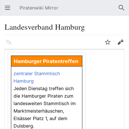
Piratenwiki Mirror
Hauptmenü öffnen
Suc
Landesverband Hamburg
Sprache
Beobachten
Bearbeiten
Hamburger Piratentreffen
zentraler Stammtisch
Hamburg
Jeden Dienstag treffen sich
die Hamburger Piraten zum
landesweiten Stammtisch im
Marktmeisterhäuschen,
Elsässer Platz 1, auf dem
Dulsberg.