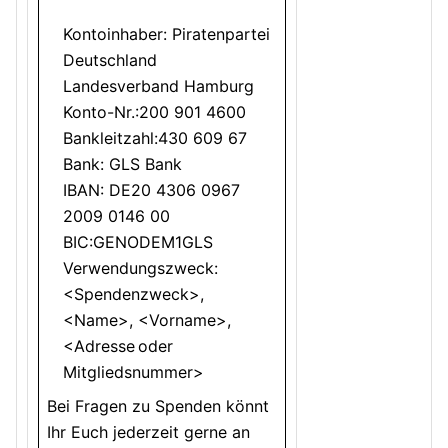
Kontoinhaber: Piratenpartei
Deutschland
Landesverband Hamburg
Konto-Nr.:200 901 4600
Bankleitzahl:430 609 67
Bank: GLS Bank
IBAN: DE20 4306 0967
2009 0146 00
BIC:GENODEM1GLS
Verwendungszweck:
<Spendenzweck>,
<Name>, <Vorname>,
<Adresse oder
Mitgliedsnummer>
Bei Fragen zu Spenden könnt
Ihr Euch jederzeit gerne an