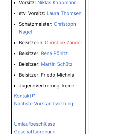
Vorsitz:
Niklas Koopmann
stv. Vorsitz:
Laura Thomsen
Schatzmeister:
Christoph
Nagel
Beisitzerin:
Christine Zander
Beisitzer:
René Pönitz
Beisitzer:
Martin Schütz
Beisitzer: Friedo Michnia
Jugendvertretung: keine
Kontakt
Nächste Vorstandssitzung
:
Umlaufbeschlüsse
Geschäftsordnung