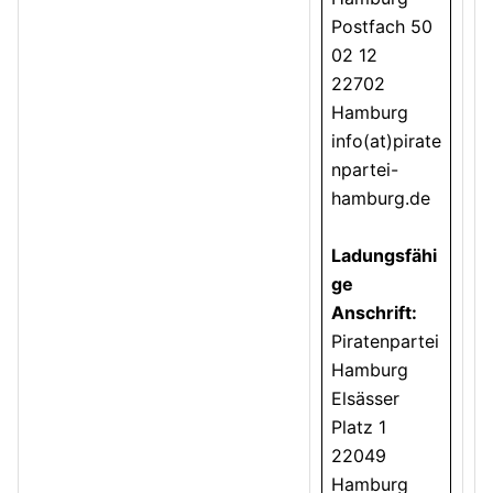
Postfach 50
02 12
22702
Hamburg
info(at)pirate
npartei-
hamburg.de
Ladungsfähi
ge
Anschrift:
Piratenpartei
Hamburg
Elsässer
Platz 1
22049
Hamburg