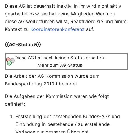
Diese AG ist dauerhaft inaktiv, in ihr wird nicht aktiv
gearbeitet bzw. sie hat keine Mitglieder. Wenn du
diese AG weiterführen willst, Reaktiviere sie und nimm
Kontakt zu
Koordinatorenkonferenz
auf.
{{AG-Status 5}}
Diese AG hat noch keinen Status erhalten.
Mehr zum AG-Status
Die Arbeit der AG-Kommission wurde zum
Bundesparteitag 2010.1 beendet.
Die Aufgaben der Kommission waren wie folgt
definiert:
Feststellung der bestehenden Bundes-AGs und
Einbindung in bestehende / zu erstellende
Vorlagen zur besseren Übersicht