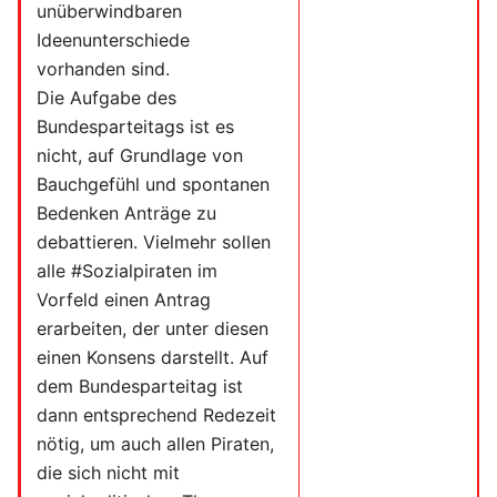
unüberwindbaren
Ideenunterschiede
vorhanden sind.
Die Aufgabe des
Bundesparteitags ist es
nicht, auf Grundlage von
Bauchgefühl und spontanen
Bedenken Anträge zu
debattieren. Vielmehr sollen
alle #Sozialpiraten im
Vorfeld einen Antrag
erarbeiten, der unter diesen
einen Konsens darstellt. Auf
dem Bundesparteitag ist
dann entsprechend Redezeit
nötig, um auch allen Piraten,
die sich nicht mit