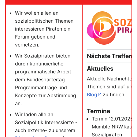
Wir wollen allen an
sozialpolitischen Themen
interessieren Piraten ein
Forum geben und
vernetzen.
Nächste Treffen
Wir Sozialpiraten bieten
durch kontinuierliche
Aktuelles
programmatische Arbeit
Aktuelle Nachrichten
dem Bundesparteitag
Themen sind auf uns
Programmanträge und
Blog
zu finden.
Konzepte zur Abstimmung
an.
Termine
Wir laden alle an
Termin:12.01.2025 
Sozialpolitik Interessierte -
Mumble NRW.Raum
auch externe- zu unserem
Sozialpiraten