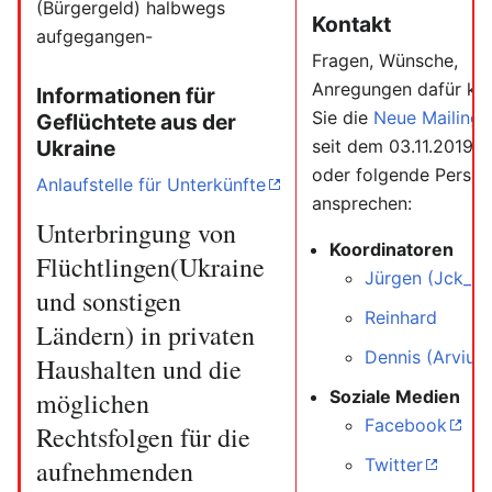
(Bürgergeld) halbwegs
Kontakt
aufgegangen-
Fragen, Wünsche,
Anregungen dafür kö
Informationen für
Sie die
Neue Mailingli
Geflüchtete aus der
seit dem 03.11.2019 n
Ukraine
oder folgende Perso
Anlaufstelle für Unterkünfte
ansprechen:
Unterbringung von
Koordinatoren
Flüchtlingen(Ukraine
Jürgen (Jck_r)
und sonstigen
Reinhard
Ländern) in privaten
Dennis (Arviu8
Haushalten und die
Soziale Medien
möglichen
Facebook
Rechtsfolgen für die
Twitter
aufnehmenden