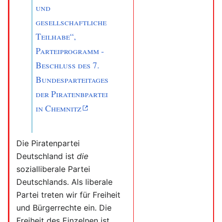
und
gesellschaftliche
Teilhabe“,
Parteiprogramm -
Beschluss des 7.
Bundesparteitages
der Piratenbpartei
in Chemnitz
Die Piratenpartei
Deutschland ist
die
sozialliberale Partei
Deutschlands. Als liberale
Partei treten wir für Freiheit
und Bürgerrechte ein. Die
Freiheit des Einzelnen ist