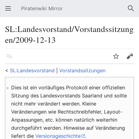
Piratenwiki Mirror
Hauptmenü öffnen
Suc
SL:Landesvorstand/Vorstandssitzung
en/2009-12-13
Sprache
Beobachten
Bearbeiten
<
SL:Landesvorstand
‎ |
Vorstandssitzungen
Dies ist ein vorläufiges Protokoll einer offiziellen
Sitzung des Landesvorstands Saarland und sollte
nicht mehr verändert werden. Kleine
Veränderungen wie Rechtschreibfehler, Layout-
Anpassungen, etc. können natürlich weiterhin
durchgeführt werden. Hinweise auf Veränderung
liefert die
Versionsgeschichte
.