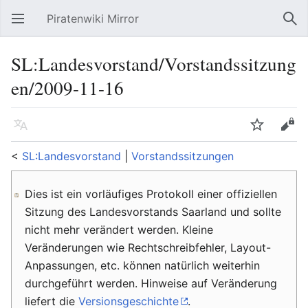
Piratenwiki Mirror
Hauptmenü öffnen
Suc
SL:Landesvorstand/Vorstandssitzung
en/2009-11-16
Sprache
Beobachten
Bearbeiten
<
SL:Landesvorstand
‎ |
Vorstandssitzungen
Dies ist ein vorläufiges Protokoll einer offiziellen
Sitzung des Landesvorstands Saarland und sollte
nicht mehr verändert werden. Kleine
Veränderungen wie Rechtschreibfehler, Layout-
Anpassungen, etc. können natürlich weiterhin
durchgeführt werden. Hinweise auf Veränderung
liefert die
Versionsgeschichte
.