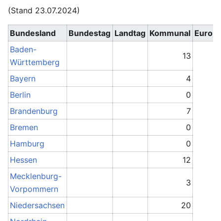
(Stand 23.07.2024)
Bundesland
Bundestag
Landtag
Kommunal
Europ
Baden-
13
Württemberg
Bayern
4
Berlin
0
Brandenburg
7
Bremen
0
Hamburg
0
Hessen
12
Mecklenburg-
3
Vorpommern
Niedersachsen
20