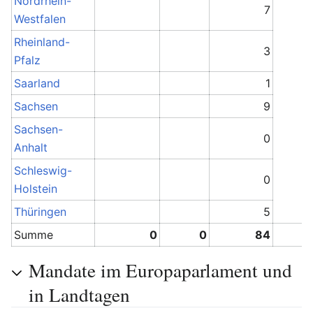
Nordrhein-
7
Westfalen
Rheinland-
3
Pfalz
Saarland
1
Sachsen
9
Sachsen-
0
Anhalt
Schleswig-
0
Holstein
Thüringen
5
Summe
0
0
84
Mandate im Europaparlament und
in Landtagen