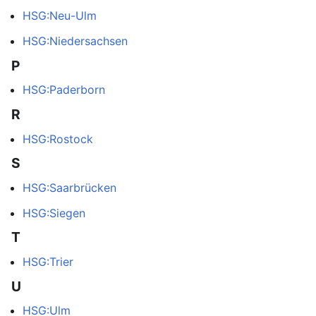
HSG:Neu-Ulm
HSG:Niedersachsen
P
HSG:Paderborn
R
HSG:Rostock
S
HSG:Saarbrücken
HSG:Siegen
T
HSG:Trier
U
HSG:Ulm