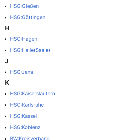
HSG:Gießen
HSG:Göttingen
H
HSG:Hagen
HSG:Halle(Saale)
J
HSG:Jena
K
HSG:Kaiserslautern
HSG:Karlsruhe
HSG:Kassel
HSG:Koblenz
BW:Kreisverband