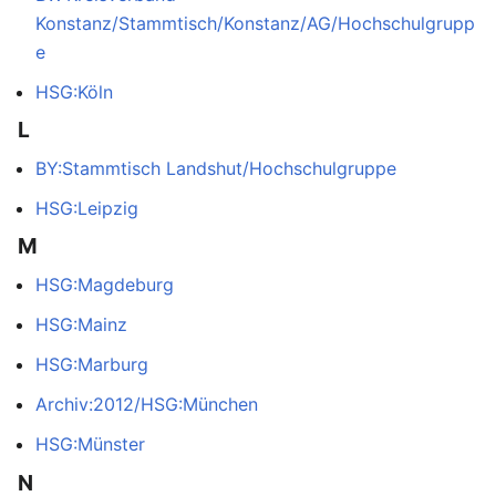
Konstanz/Stammtisch/Konstanz/AG/Hochschulgrupp
e
HSG:Köln
L
BY:Stammtisch Landshut/Hochschulgruppe
HSG:Leipzig
M
HSG:Magdeburg
HSG:Mainz
HSG:Marburg
Archiv:2012/HSG:München
HSG:Münster
N