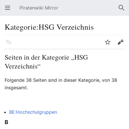
Piratenwiki Mirror
Hauptmenü öffnen
Suc
Kategorie:HSG Verzeichnis
Sprache
Beobachten
Bearbeiten
Seiten in der Kategorie „HSG
Verzeichnis“
Folgende 38 Seiten sind in dieser Kategorie, von 38
insgesamt.
BE:Hochschulgruppen
B