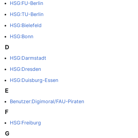
HSG:FU-Berlin
HSG:TU-Berlin
HSG:Bielefeld
HSG:Bonn
D
HSG:Darmstadt
HSG:Dresden
HSG:Duisburg-Essen
E
Benutzer:Digimoral/FAU-Piraten
F
HSG:Freiburg
G