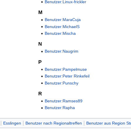
Benutzer:Linux-frickler
M
Benutzer:MaraCuja
Benutzer:MichaelS
Benutzer:Mischa
N
Benutzer:Naugrim
P
Benutzer:Pampelmuse
Benutzer:Peter Rinkefeil
Benutzer:Punschy
R
Benutzer:Ramses89
Benutzer:Rapha
Esslingen
Benutzer nach Regionaltreffen
Benutzer aus Region Stu