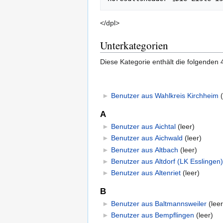
</dpl>
Unterkategorien
Diese Kategorie enthält die folgenden 
►
Benutzer aus Wahlkreis Kirchheim
‎
A
►
Benutzer aus Aichtal
‎
(leer)
►
Benutzer aus Aichwald
‎
(leer)
►
Benutzer aus Altbach
‎
(leer)
►
Benutzer aus Altdorf (LK Esslingen)
►
Benutzer aus Altenriet
‎
(leer)
B
►
Benutzer aus Baltmannsweiler
‎
(leer
►
Benutzer aus Bempflingen
‎
(leer)