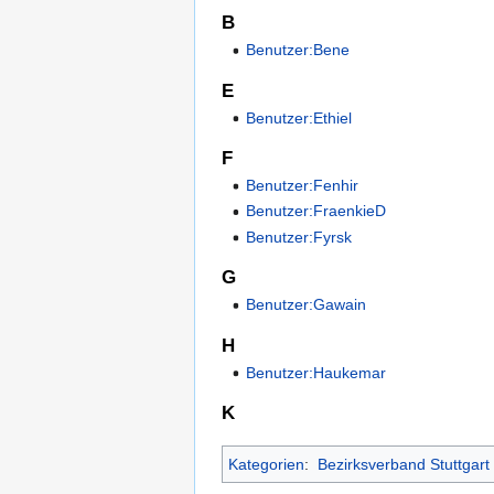
B
Benutzer:Bene
E
Benutzer:Ethiel
F
Benutzer:Fenhir
Benutzer:FraenkieD
Benutzer:Fyrsk
G
Benutzer:Gawain
H
Benutzer:Haukemar
K
Kategorien
:
Bezirksverband Stuttgart