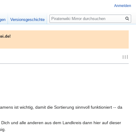
Anmelden
Suche
igen
Versionsgeschichte
ei.de!
 ist wichtig, damit die Sortierung sinnvoll funktioniert -- da
t Dich und alle anderen aus dem Landkreis dann hier auf dieser
sig.