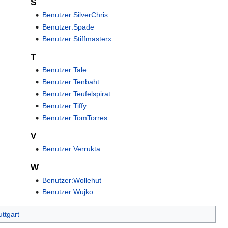
S
Benutzer:SilverChris
Benutzer:Spade
Benutzer:Stiffmasterx
T
Benutzer:Tale
Benutzer:Tenbaht
Benutzer:Teufelspirat
Benutzer:Tiffy
Benutzer:TomTorres
V
Benutzer:Verrukta
W
Benutzer:Wollehut
Benutzer:Wujko
ttgart