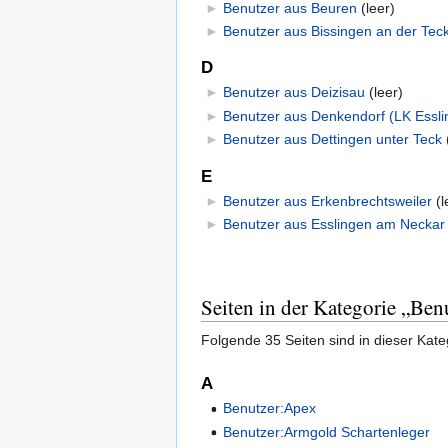
►
Benutzer aus Beuren
‎
(leer)
►
Benutzer aus Bissingen an der Tec
D
►
Benutzer aus Deizisau
‎
(leer)
►
Benutzer aus Denkendorf (LK Essli
►
Benutzer aus Dettingen unter Teck
‎
E
►
Benutzer aus Erkenbrechtsweiler
‎
(l
►
Benutzer aus Esslingen am Neckar
Seiten in der Kategorie „Ben
Folgende 35 Seiten sind in dieser Kate
A
Benutzer:Apex
Benutzer:Armgold Schartenleger