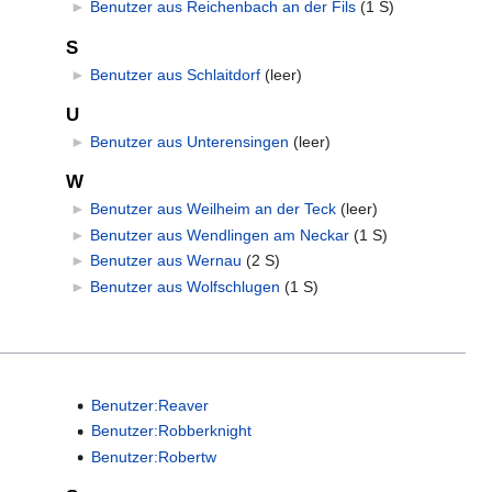
►
Benutzer aus Reichenbach an der Fils
‎
(1 S)
S
►
Benutzer aus Schlaitdorf
‎
(leer)
U
►
Benutzer aus Unterensingen
‎
(leer)
W
►
Benutzer aus Weilheim an der Teck
‎
(leer)
►
Benutzer aus Wendlingen am Neckar
‎
(1 S)
►
Benutzer aus Wernau
‎
(2 S)
►
Benutzer aus Wolfschlugen
‎
(1 S)
Benutzer:Reaver
Benutzer:Robberknight
Benutzer:Robertw