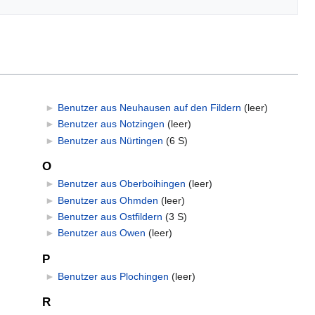
►
Benutzer aus Neuhausen auf den Fildern
‎
(leer)
►
Benutzer aus Notzingen
‎
(leer)
►
Benutzer aus Nürtingen
‎
(6 S)
O
►
Benutzer aus Oberboihingen
‎
(leer)
►
Benutzer aus Ohmden
‎
(leer)
►
Benutzer aus Ostfildern
‎
(3 S)
►
Benutzer aus Owen
‎
(leer)
P
►
Benutzer aus Plochingen
‎
(leer)
R