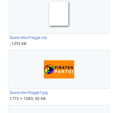
QueeratenFlagge.zip
; 1.012 KB
Queeratenflagge1.jpg
1.772 × 1.063; 92 KB