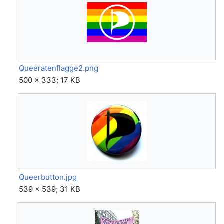
Queeratenflagge2.png
500 × 333; 17 KB
Queerbutton.jpg
539 × 539; 31 KB