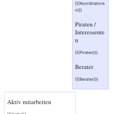
{{{Koordinatore
n}}}
Piraten /
Interessente
n
{{{Piraten}}}
Berater
{{{Berater}}}
Aktiv mitarbeiten