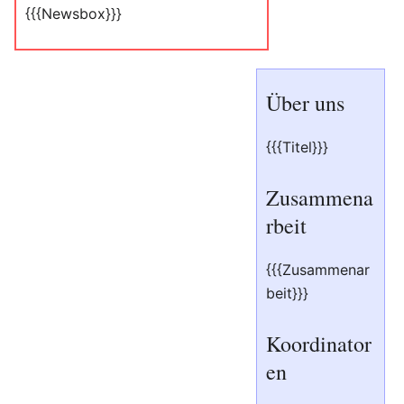
{{{Newsbox}}}
Über uns
{{{Titel}}}
Zusammena
rbeit
{{{Zusammenar
beit}}}
Koordinator
en