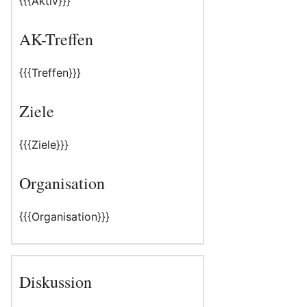
{{{Aktiv}}}
AK-Treffen
{{{Treffen}}}
Ziele
{{{Ziele}}}
Organisation
{{{Organisation}}}
Diskussion