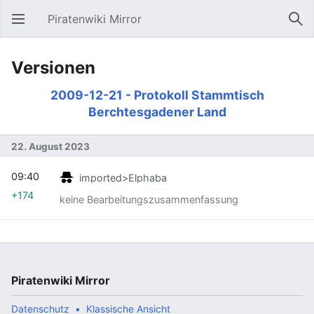
Piratenwiki Mirror
Hauptmenü öffnen
Suc
Versionen
2009-12-21 - Protokoll Stammtisch
Berchtesgadener Land
22. August 2023
09:40
imported>Elphaba
+174
keine Bearbeitungszusammenfassung
Piratenwiki Mirror
Datenschutz
Klassische Ansicht