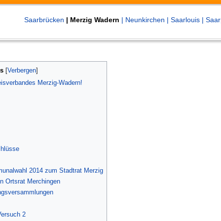
Saarbrücken
| Merzig Wadern
| Neunkirchen
| Saarlouis
| Saar
is
eisverbandes Merzig-Wadern!
chlüsse
unalwahl 2014 zum Stadtrat Merzig
n Ortsrat Merchingen
lungsversammlungen
Versuch 2