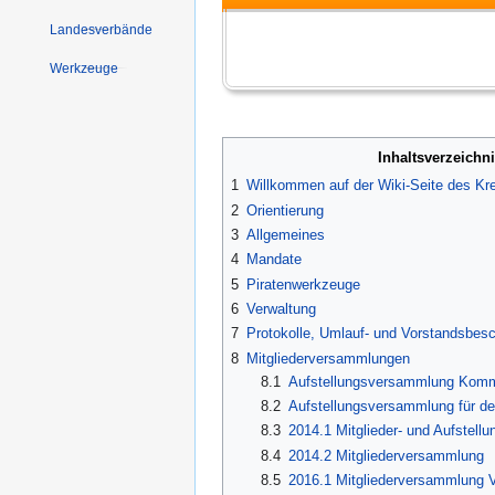
Landesverbände
Werkzeuge
Inhaltsverzeichn
1
Willkommen auf der Wiki-Seite des Kr
2
Orientierung
3
Allgemeines
4
Mandate
5
Piratenwerkzeuge
6
Verwaltung
7
Protokolle, Umlauf- und Vorstandsbes
8
Mitgliederversammlungen
8.1
Aufstellungsversammlung Komm
8.2
Aufstellungsversammlung für de
8.3
2014.1 Mitglieder- und Aufstel
8.4
2014.2 Mitgliederversammlung
8.5
2016.1 Mitgliederversammlung 