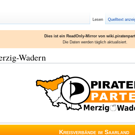
Lesen
Quelltext anze
Dies ist ein ReadOnly-Mirror von wiki.piratenpart
Die Daten werden täglich aktualisiert.
erzig-Wadern
Kreisverbände im Saarland