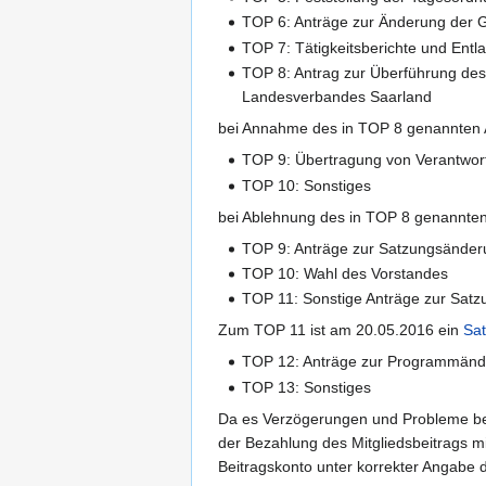
TOP 6: Anträge zur Änderung der 
TOP 7: Tätigkeitsberichte und Entl
TOP 8: Antrag zur Überführung des
Landesverbandes Saarland
bei Annahme des in TOP 8 genannten 
TOP 9: Übertragung von Verantwor
TOP 10: Sonstiges
bei Ablehnung des in TOP 8 genannten
TOP 9: Anträge zur Satzungsänder
TOP 10: Wahl des Vorstandes
TOP 11: Sonstige Anträge zur Sat
Zum TOP 11 ist am 20.05.2016 ein
Sa
TOP 12: Anträge zur Programmän
TOP 13: Sonstiges
Da es Verzögerungen und Probleme bei 
der Bezahlung des Mitgliedsbeitrags mi
Beitragskonto unter korrekter Angabe 