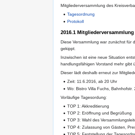
Mitgliederversammlung des Kreisverba
Tagesordnung
Protokoll
2016.1 Mitgliederversammlung
Diese Versammlung war zunächst für de
gekippt.
Inzwischen ist eine neue Situation ent
handlungsfähigen Vorstand mehr gibt 
Dieser lädt deshalb erneut zur Mitgli
Zeit: 11.6.2016, ab 20 Uhr
Wo: Bistro Villa Fuchs, Bahnhofstr.
Vorläufige Tagesordung:
TOP 1: Akkreditierung
TOP 2: Eröffnung und Begrüßung
TOP 3: Wahl des Versammlungsleiter
TOP 4: Zulassung von Gästen, Pre
TOP 5: Feststellung der Tagesord