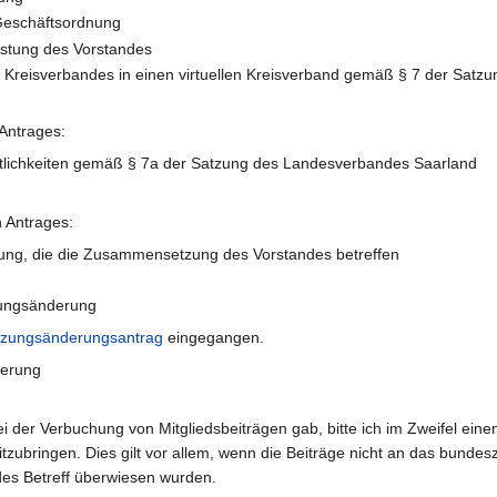
Geschäftsordnung
astung des Vorstandes
 Kreisverbandes in einen virtuellen Kreisverband gemäß § 7 der Satzu
Antrages:
tlichkeiten gemäß § 7a der Satzung des Landesverbandes Saarland
 Antrages:
ung, die die Zusammensetzung des Vorstandes betreffen
zungsänderung
tzungsänderungsantrag
eingegangen.
derung
der Verbuchung von Mitgliedsbeiträgen gab, bitte ich im Zweifel ein
tzubringen. Dies gilt vor allem, wenn die Beiträge nicht an das bundes
des Betreff überwiesen wurden.