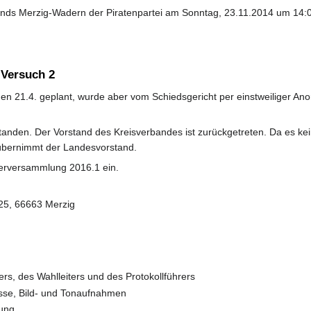
nds Merzig-Wadern der Piratenpartei am Sonntag, 23.11.2014 um 14:
 Versuch 2
n 21.4. geplant, wurde aber vom Schiedsgericht per einstweiliger An
standen. Der Vorstand des Kreisverbandes ist zurückgetreten. Da es ke
übernimmt der Landesvorstand.
ederversammlung 2016.1 ein.
 25, 66663 Merzig
s, des Wahlleiters und des Protokollführers
sse, Bild- und Tonaufnahmen
nung