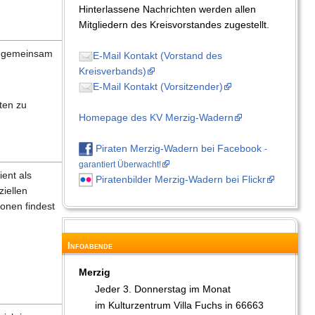
Hinterlassene Nachrichten werden allen
Mitgliedern des Kreisvorstandes zugestellt.
te gemeinsam
E-Mail Kontakt (Vorstand des
Kreisverbands)
E-Mail Kontakt (Vorsitzender)
ten zu
Homepage des KV Merzig-Wadern
Piraten Merzig-Wadern bei Facebook
-
garantiert Überwacht!
ient als
Piratenbilder Merzig-Wadern bei Flickr
ziellen
ionen findest
Infoabende
Merzig
Jeder 3. Donnerstag im Monat
im Kulturzentrum Villa Fuchs in 66663