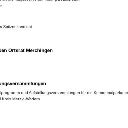
es
s Spitzenkandidat
den Ortsrat Merchingen
llungsversammlungen
programm und Aufstellungsversammlungen für die Kommunalparlame
d Kreis Merzig-Wadern