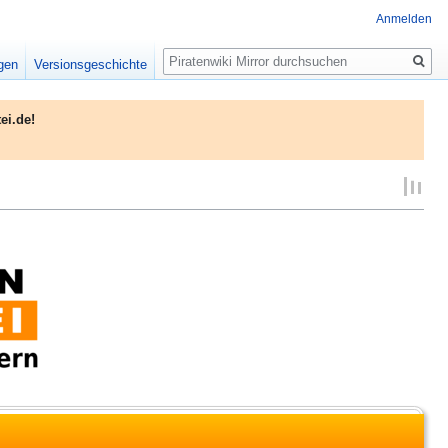
Anmelden
Suche
igen
Versionsgeschichte
ei.de!