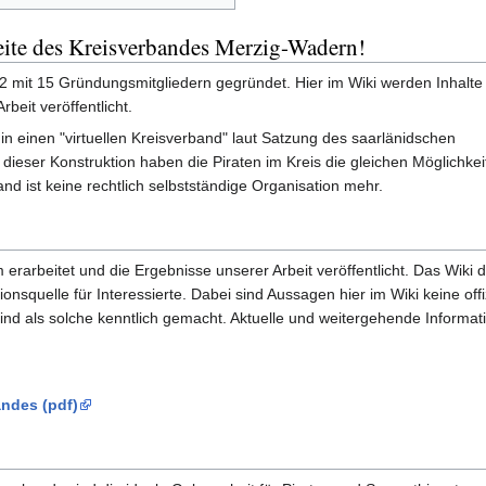
ite des Kreisverbandes Merzig-Wadern!
 mit 15 Gründungsmitgliedern gegründet. Hier im Wiki werden Inhal
beit veröffentlicht.
n einen "virtuellen Kreisverband" laut Satzung des saarlänidschen
eser Konstruktion haben die Piraten im Kreis die gleichen Möglichkei
nd ist keine rechtlich selbstständige Organisation mehr.
rarbeitet und die Ergebnisse unserer Arbeit veröffentlicht. Das Wiki d
onsquelle für Interessierte. Dabei sind Aussagen hier im Wiki keine offi
sind als solche kenntlich gemacht. Aktuelle und weitergehende Informat
ndes (pdf)