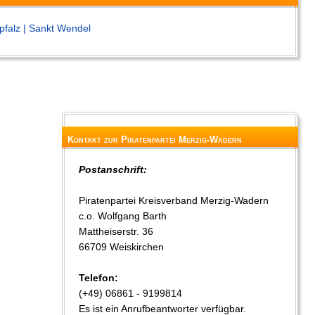
pfalz
| Sankt Wendel
Kontakt zur Piratenpartei Merzig-Wadern
Postanschrift:
Piratenpartei Kreisverband Merzig-Wadern
c.o. Wolfgang Barth
Mattheiserstr. 36
66709 Weiskirchen
Telefon:
(+49) 06861 - 9199814
Es ist ein Anrufbeantworter verfügbar.