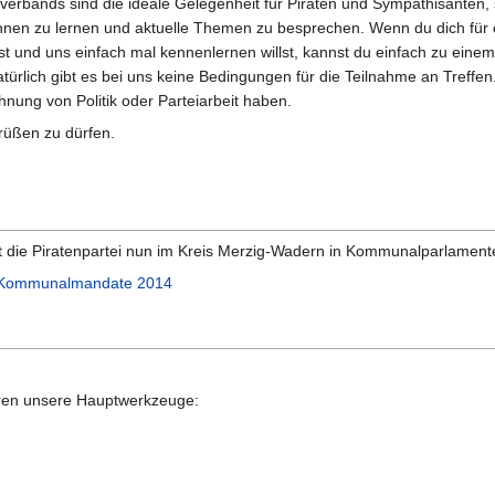
erbands sind die ideale Gelegenheit für Piraten und Sympathisanten, 
en zu lernen und aktuelle Themen zu besprechen. Wenn du dich für 
st und uns einfach mal kennenlernen willst, kannst du einfach zu eine
lich gibt es bei uns keine Bedingungen für die Teilnahme an Treffen
nung von Politik oder Parteiarbeit haben.
üßen zu dürfen.
t die Piratenpartei nun im Kreis Merzig-Wadern in Kommunalparlamente
Kommunalmandate 2014
ären unsere Hauptwerkzeuge: