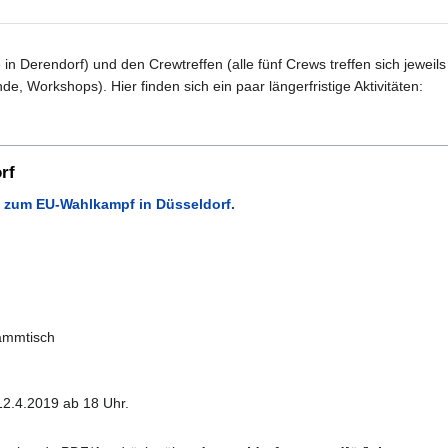
Derendorf) und den Crewtreffen (alle fünf Crews treffen sich jeweils 
e, Workshops). Hier finden sich ein paar längerfristige Aktivitäten:
rf
ls zum EU-Wahlkampf in Düsseldorf.
tammtisch
: 12.4.2019 ab 18 Uhr.