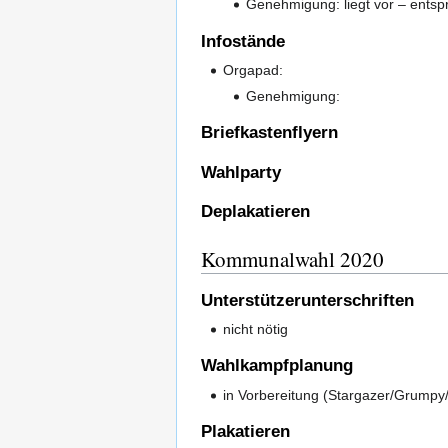
Genehmigung: liegt vor – ent
Infostände
Orgapad:
Genehmigung:
Briefkastenflyern
Wahlparty
Deplakatieren
Kommunalwahl 2020
Unterstützerunterschriften
nicht nötig
Wahlkampfplanung
in Vorbereitung (Stargazer/Grumpy/
Plakatieren