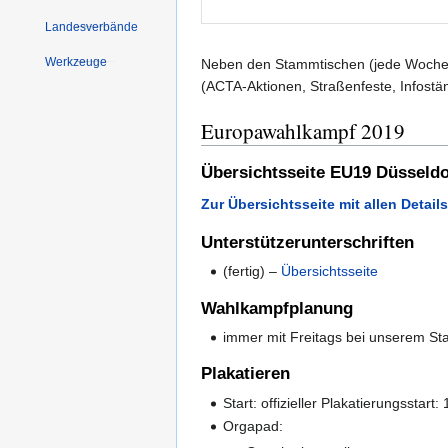
Landesverbände
Werkzeuge
Neben den Stammtischen (jede Woche in 
(ACTA-Aktionen, Straßenfeste, Infoständ
Europawahlkampf 2019
Übersichtsseite EU19 Düsseldo
Zur Übersichtsseite mit allen Detai
Unterstützerunterschriften
(fertig) –
Übersichtsseite
Wahlkampfplanung
immer mit Freitags bei unserem S
Plakatieren
Start: offizieller Plakatierungsstart
Orgapad: