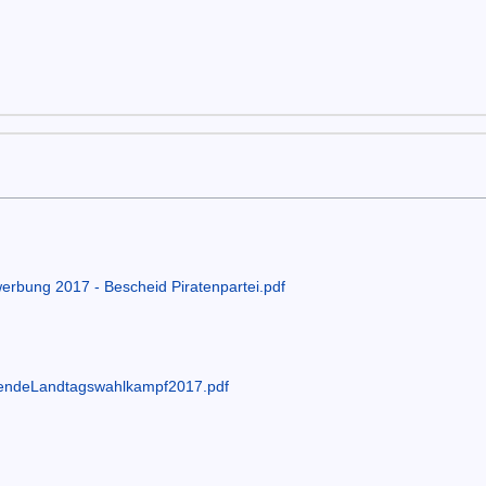
erbung 2017 - Bescheid Piratenpartei.pdf
taendeLandtagswahlkampf2017.pdf