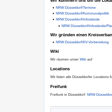
Wir kümmern uns um die Lokalp
NRW:Düsseldorf/Termine
NRW:Düsseldorf/Kommunalpolitik
NRW:Düsseldorf/Infostände
NRW:Düsseldorf/Infostände/Pl
Wir gründen einen Kreisverba
NRW:Düsseldorf/KV-Vorbereitung
Wiki
Wir räumen unser
Wiki
auf
Locations
Wir listen alle Düsseldorfer Locations 
Freifunk
Freifunk in Düsseldorf:
NRW:Düsseldorf