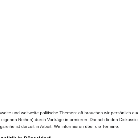
aweite und weltweite politische Themen: oft brauchen wir persönlich a
eigenen Reihen) durch Vorträge informieren. Danach finden Diskussio
sreihe ist derzeit in Arbeit. Wir informieren über die Termine.