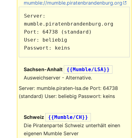
mumble://mumble.piratenbrandenburg.org
Server: 
mumble.piratenbrandenburg.org

Port: 64738 (standard)

User: beliebig

Sachsen-Anhalt
{{Mumble/LSA}}
Ausweichserver - Alternative.
Server: mumble.piraten-lsa.de Port: 64738
(standard) User: beliebig Passwort: keins
Schweiz
{{Mumble/CH}}
Die Piratenpartei Schweiz unterhält einen
eigenen Mumble Server