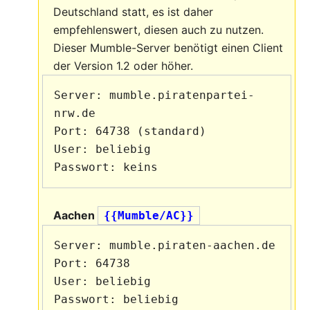
Deutschland statt, es ist daher
empfehlenswert, diesen auch zu nutzen.
Dieser Mumble-Server benötigt einen Client
der Version 1.2 oder höher.
Server: mumble.piratenpartei-
nrw.de

Port: 64738 (standard)

User: beliebig

Aachen
{{Mumble/AC}}
Server: mumble.piraten-aachen.de

Port: 64738

User: beliebig
