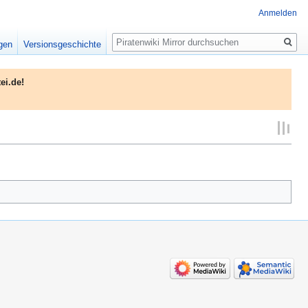
Anmelden
Suche
igen
Versionsgeschichte
ei.de!