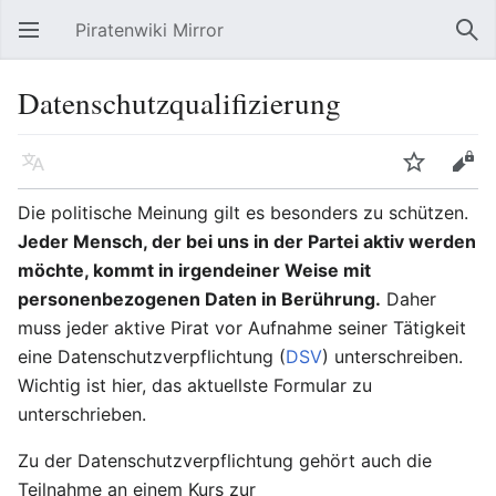
Piratenwiki Mirror
Hauptmenü öffnen
Suc
Datenschutzqualifizierung
Sprache
Beobachten
Bearbeiten
Die politische Meinung gilt es besonders zu schützen.
Jeder Mensch, der bei uns in der Partei aktiv werden
möchte, kommt in irgendeiner Weise mit
personenbezogenen Daten in Berührung.
Daher
muss jeder aktive Pirat vor Aufnahme seiner Tätigkeit
eine Datenschutzverpflichtung (
DSV
) unterschreiben.
Wichtig ist hier, das aktuellste Formular zu
unterschrieben.
Zu der Datenschutzverpflichtung gehört auch die
Teilnahme an einem Kurs zur