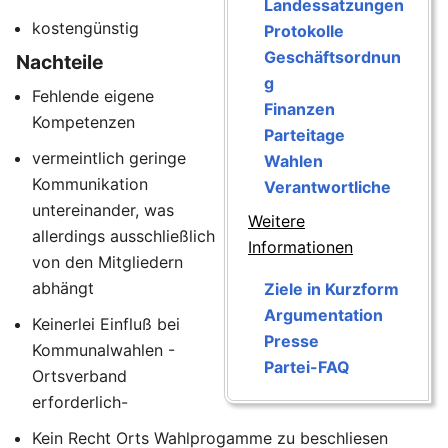
Landessatzungen
kostengünstig
Protokolle
Geschäftsordnun
Nachteile
g
Fehlende eigene
Finanzen
Kompetenzen
Parteitage
vermeintlich geringe
Wahlen
Kommunikation
Verantwortliche
untereinander, was
Weitere
allerdings ausschließlich
Informationen
von den Mitgliedern
abhängt
Ziele in Kurzform
Argumentation
Keinerlei Einfluß bei
Presse
Kommunalwahlen -
Partei-FAQ
Ortsverband
erforderlich-
Kein Recht Orts Wahlprogamme zu beschliesen