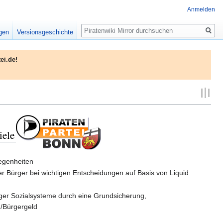
Anmelden
Suche
igen
Versionsgeschichte
ei.de!
iele
legenheiten
 Bürger bei wichtigen Entscheidungen auf Basis von Liquid
ger Sozialsysteme durch eine Grundsicherung,
Bürgergeld