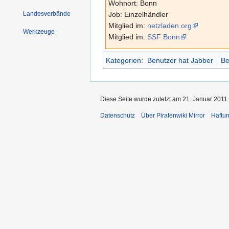
Wohnort: Bonn
Landesverbände
Job: Einzelhändler
Mitglied im:
netzladen.org
Werkzeuge
Mitglied im:
SSF Bonn
Kategorien
:
Benutzer hat Jabber
Be
Diese Seite wurde zuletzt am 21. Januar 2011
Datenschutz
Über Piratenwiki Mirror
Haftu