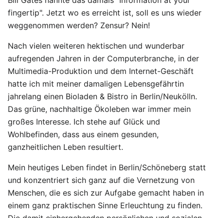
Bill Gates nannte das damals "Information at your
fingertip". Jetzt wo es erreicht ist, soll es uns wieder
weggenommen werden? Zensur? Nein!
Nach vielen weiteren hektischen und wunderbar
aufregenden Jahren in der Computerbranche, in der
Multimedia-Produktion und dem Internet-Geschäft
hatte ich mit meiner damaligen Lebensgefährtin
jahrelang einen Bioladen & Bistro in Berlin/Neukölln.
Das grüne, nachhaltige Ökoleben war immer mein
großes Interesse. Ich stehe auf Glück und
Wohlbefinden, dass aus einem gesunden,
ganzheitlichen Leben resultiert.
Mein heutiges Leben findet in Berlin/Schöneberg statt
und konzentriert sich ganz auf die Vernetzung von
Menschen, die es sich zur Aufgabe gemacht haben in
einem ganz praktischen Sinne Erleuchtung zu finden.