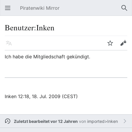
Piratenwiki Mirror
Hauptmenü öffnen
Suc
Benutzer:Inken
Sprache
Beobachten
Bearbeiten
Ich habe die Mitgliedschaft gekündigt.
Inken
12:18, 18. Jul. 2009 (CEST)
Zuletzt bearbeitet vor 12 Jahren
von
imported>Inken