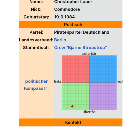
Name:
Christopher Lauer
Nick:
Commodore
Geburtstag:
19.6.1984
Politisch
Partei:
Piratenpartei Deutschland
Landesverband:
Berlin
Stammtisch:
Crew "Bjarne Stroustrup"
politischer
Kompass
:
Kontakt