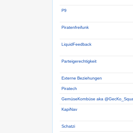
P9
Piratenfreifunk
LiquidFeedback
Parteigerechtigkeit
Externe Beziehungen
Piratech
GemüseKombüse aka @GecKo_Squ
KapiNav
Schatzi