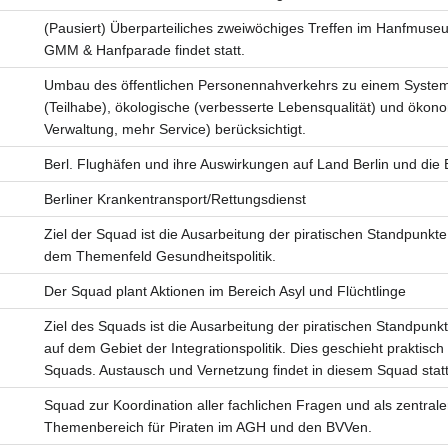
(Pausiert) Überparteiliches zweiwöchiges Treffen im Hanfmuse
GMM & Hanfparade findet statt.
Umbau des öffentlichen Personennahverkehrs zu einem System
(Teilhabe), ökologische (verbesserte Lebensqualität) und ökon
Verwaltung, mehr Service) berücksichtigt.
Berl. Flughäfen und ihre Auswirkungen auf Land Berlin und die 
Berliner Krankentransport/Rettungsdienst
Ziel der Squad ist die Ausarbeitung der piratischen Standpunk
dem Themenfeld Gesundheitspolitik.
Der Squad plant Aktionen im Bereich Asyl und Flüchtlinge
n
Ziel des Squads ist die Ausarbeitung der piratischen Standpun
auf dem Gebiet der Integrationspolitik. Dies geschieht praktisch
Squads. Austausch und Vernetzung findet in diesem Squad statt
Squad zur Koordination aller fachlichen Fragen und als zentral
Themenbereich für Piraten im AGH und den BVVen.