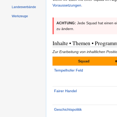
Voraussetzungen
.
Landesverbände
Werkzeuge
ACHTUNG:
Jede Squad hat einen eig
zu ändern.
Inhalte • Themen • Program
Zur Erarbeitung von inhaltlichen Positi
Squad
Tempelhofer Feld
Fairer Handel
Geschichtspolitik