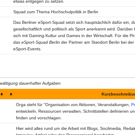
etwas entgegen zu setzen.
Squad zum Thema Hochschulpolitik in Berlin
Das Berliner eSport-Squad setzt sich hauptsächlich dafür ein, d
gesellschaftlich und politisch als Sport anerkannt wird. Darüber
sich mit Gaming-Kultur und Games in der Wirtschaft. Für die Pir
das
eSport-Squad Berlin
der Partner am Standort Berlin bei de
eSport-Events.
ewältigung dauerhafter Aufgaben
Kurzbeschreibu
Orga steht für "Organisation von Aktionen, Veranstaltungen,
P
entwickeln, Ressourcen verwalten, Schnittstellen definieren u
finden und vorschlagen.
Hier wird alles rund um die Arbeit mit Blogs, Socilmedia, Red