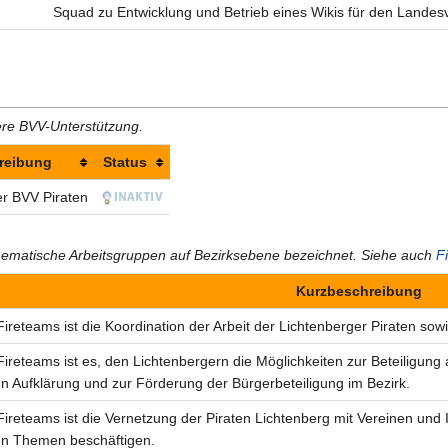
Squad zu Entwicklung und Betrieb eines Wikis für den Landesv
re BVV-Unterstützung.
reibung
Status
er BVV Piraten
hematische Arbeitsgruppen auf Bezirksebene bezeichnet. Siehe auch
F
Kurzbeschreibung
Fireteams ist die Koordination der Arbeit der Lichtenberger Piraten so
Fireteams ist es, den Lichtenbergern die Möglichkeiten zur Beteiligung
en Aufklärung und zur Förderung der Bürgerbeteiligung im Bezirk.
Fireteams ist die Vernetzung der Piraten Lichtenberg mit Vereinen und In
en Themen beschäftigen.