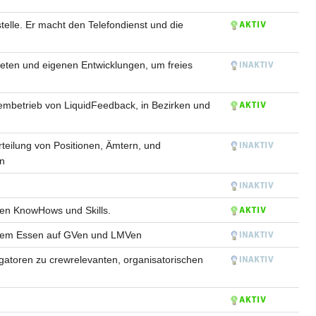
elle. Er macht den Telefondienst und die
aketen und eigenen Entwicklungen, um freies
tembetrieb von LiquidFeedback, in Bezirken und
rteilung von Positionen, Ämtern, und
in
hen KnowHows und Skills.
reiem Essen auf GVen und LMVen
atoren zu crewrelevanten, organisatorischen