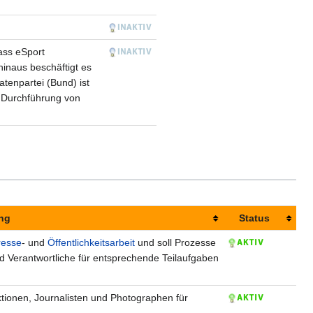
ass eSport
 hinaus beschäftigt es
atenpartei (Bund) ist
r Durchführung von
ng
Status
resse
- und
Öffentlichkeitsarbeit
und soll Prozesse
nd Verantwortliche für entsprechende Teilaufgaben
aktionen, Journalisten und Photographen für