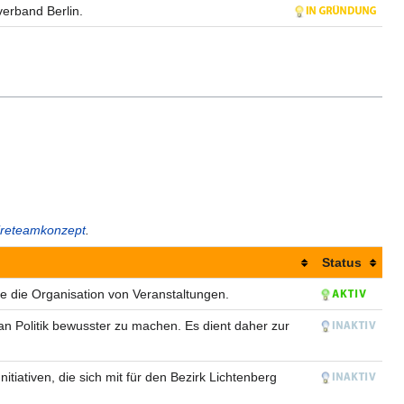
erband Berlin.
ireteamkonzept
.
Status
wie die Organisation von Veranstaltungen.
 an Politik bewusster zu machen. Es dient daher zur
itiativen, die sich mit für den Bezirk Lichtenberg