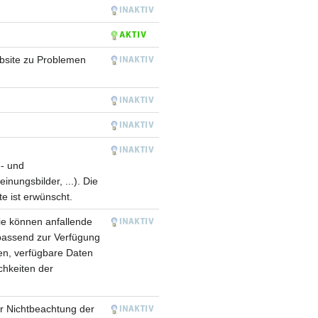
ebsite zu Problemen
- und
nungsbilder, ...). Die
e ist erwünscht.
e können anfallende
passend zur Verfügung
aten, verfügbare Daten
ichkeiten der
r Nichtbeachtung der