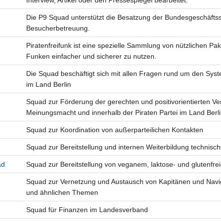
Interview, Artikel oder den Pressespiegel bearbeitet.
Die P9 Squad unterstützt die Besatzung der Bundesgeschäftsst
Besucherbetreuung.
Piratenfreifunk ist eine spezielle Sammlung von nützlichen P
Funken einfacher und sicherer zu nutzen.
Die Squad beschäftigt sich mit allen Fragen rund um den Sys
im Land Berlin
Squad zur Förderung der gerechten und positivorientierten Ve
Meinungsmacht und innerhalb der Piraten Partei im Land Berl
Squad zur Koordination von außerparteilichen Kontakten
Squad zur Bereitstellung und internen Weiterbildung technisc
ad
Squad zur Bereitstellung von veganem, laktose- und glutenf
Squad zur Vernetzung und Austausch von Kapitänen und Navig
und ähnlichen Themen
Squad für Finanzen im Landesverband