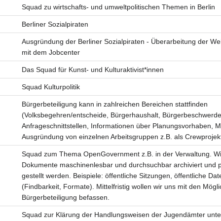
Squad zu wirtschafts- und umweltpolitischen Themen in Berlin
Berliner Sozialpiraten
Ausgründung der Berliner Sozialpiraten - Überarbeitung der W
mit dem Jobcenter
Das Squad für Kunst- und Kulturaktivist*innen
Squad Kulturpolitik
Bürgerbeteiligung kann in zahlreichen Bereichen stattfinden
(Volksbegehren/entscheide, Bürgerhaushalt, Bürgerbeschwerde
Anfrageschnittstellen, Informationen über Planungsvorhaben, Mei
Ausgründung von einzelnen Arbeitsgruppen z.B. als Crewprojekt
Squad zum Thema OpenGovernment z.B. in der Verwaltung. Wi
Dokumente maschinenlesbar und durchsuchbar archiviert und 
gestellt werden. Beispiele: öffentliche Sitzungen, öffentliche D
(Findbarkeit, Formate). Mittelfristig wollen wir uns mit den Mögl
Bürgerbeteiligung befassen.
Squad zur Klärung der Handlungsweisen der Jugendämter unte