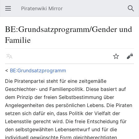
Piratenwiki Mirror
Hauptmenü öffnen
Suc
BE:Grundsatzprogramm/Gender und
Familie
Sprache
Beobachten
Bearbeiten
<
BE:Grundsatzprogramm
Die Piratenpartei steht für eine zeitgemäße
Geschlechter- und Familienpolitik. Diese basiert auf
dem Prinzip der freien Selbstbestimmung über
Angelegenheiten des persönlichen Lebens. Die Piraten
setzen sich dafür ein, dass Politik der Vielfalt der
Lebensstile gerecht wird. Die freie Entscheidung für
den selbstgewählten Lebensentwurf und für die
individuell gewünschte Form gleichberechtigten