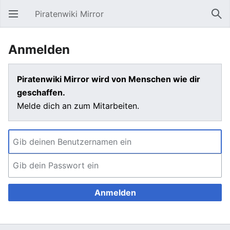
Piratenwiki Mirror
Hauptmenü öffnen
Suc
Anmelden
Piratenwiki Mirror wird von Menschen wie dir
geschaffen.
Melde dich an zum Mitarbeiten.
Anmelden