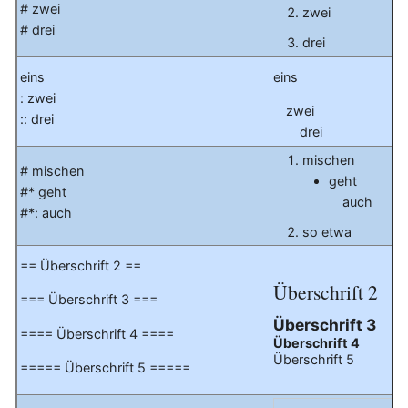
# zwei
zwei
# drei
drei
eins
eins
: zwei
zwei
:: drei
drei
mischen
# mischen
geht
#* geht
auch
#*: auch
so etwa
== Überschrift 2 ==
Überschrift 2
=== Überschrift 3 ===
Überschrift 3
==== Überschrift 4 ====
Überschrift 4
Überschrift 5
===== Überschrift 5 =====