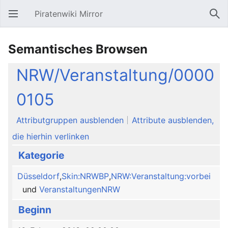
Piratenwiki Mirror
Hauptmenü öffnen
Suc
Semantisches Browsen
NRW/Veranstaltung/0000
0105
Attributgruppen ausblenden
Attribute ausblenden,
die hierhin verlinken
Kategorie
Düsseldorf
,
Skin:NRWBP
,
NRW:Veranstaltung:vorbei
und
VeranstaltungenNRW
Beginn