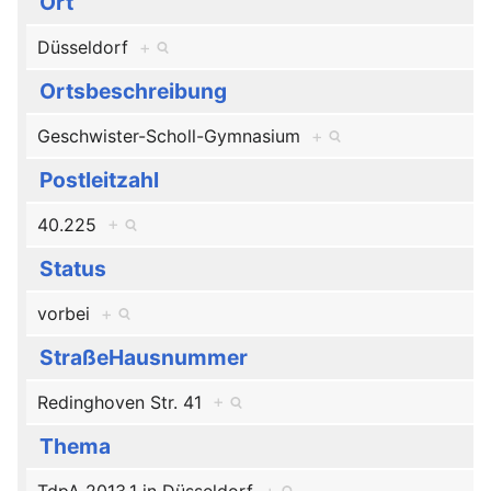
Ort
Düsseldorf
+
Ortsbeschreibung
Geschwister-Scholl-Gymnasium
+
Postleitzahl
40.225
+
Status
vorbei
+
StraßeHausnummer
Redinghoven Str. 41
+
Thema