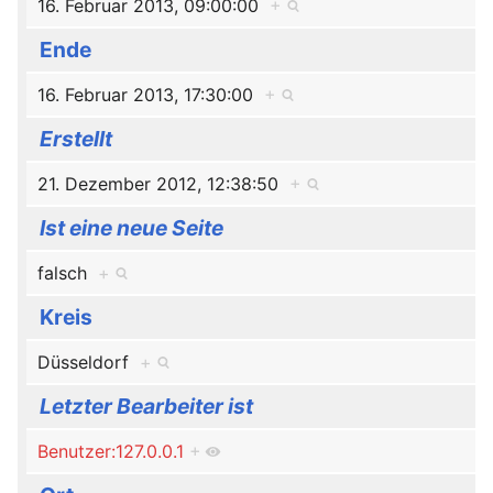
16. Februar 2013, 09:00:00
+
Ende
16. Februar 2013, 17:30:00
+
Erstellt
21. Dezember 2012, 12:38:50
+
Ist eine neue Seite
falsch
+
Kreis
Düsseldorf
+
Letzter Bearbeiter ist
Benutzer:127.0.0.1
+