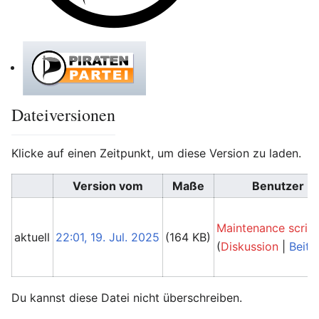
Dateiversionen
Klicke auf einen Zeitpunkt, um diese Version zu laden.
Version vom
Maße
Benutzer
Maintenance scrip
aktuell
22:01, 19. Jul. 2025
(164 KB)
(
Diskussion
|
Beitr
Du kannst diese Datei nicht überschreiben.