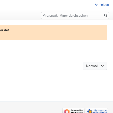
Anmelden
Suche
ei.de!
Normal