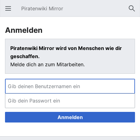
Piratenwiki Mirror
Hauptmenü öffnen
Suc
Anmelden
Piratenwiki Mirror wird von Menschen wie dir
geschaffen.
Melde dich an zum Mitarbeiten.
Anmelden