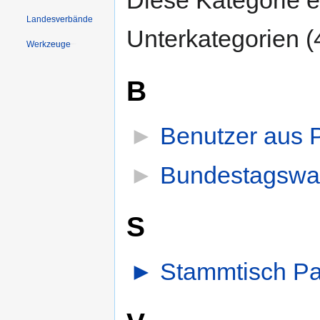
Landesverbände
Unterkategorien (
Werkzeuge
B
►
Benutzer aus 
►
Bundestagswah
S
►
Stammtisch P