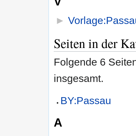
V
►
Vorlage:Passa
Seiten in der Ka
Folgende 6 Seiten
insgesamt.
BY:Passau
A