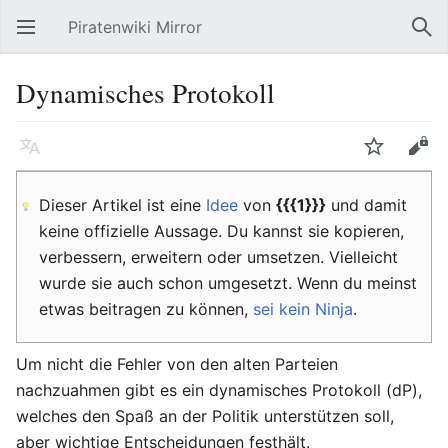
Piratenwiki Mirror
Hauptmenü öffnen
Suc
Dynamisches Protokoll
Sprache
Beobachten
Bearbeiten
Dieser Artikel ist eine
Idee
von
{{{1}}}
und damit
keine offizielle Aussage. Du kannst sie kopieren,
verbessern, erweitern oder umsetzen. Vielleicht
wurde sie auch schon umgesetzt. Wenn du meinst
etwas beitragen zu können,
sei kein Ninja
.
Um nicht die Fehler von den alten Parteien
nachzuahmen gibt es ein dynamisches Protokoll (dP),
welches den Spaß an der Politik unterstützen soll,
aber wichtige Entscheidungen festhält.