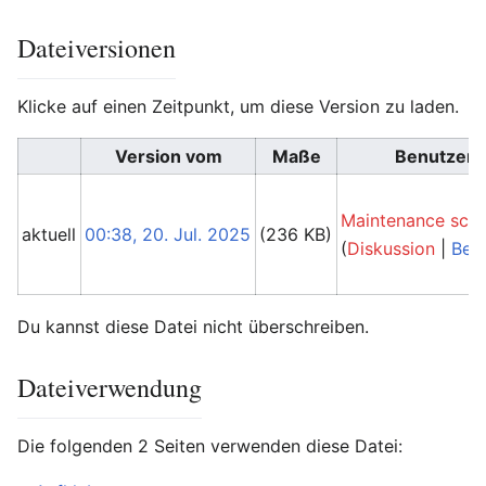
Dateiversionen
Klicke auf einen Zeitpunkt, um diese Version zu laden.
Version vom
Maße
Benutzer
Maintenance scri
aktuell
00:38, 20. Jul. 2025
(236 KB)
(
Diskussion
|
Beit
Du kannst diese Datei nicht überschreiben.
Dateiverwendung
Die folgenden 2 Seiten verwenden diese Datei: