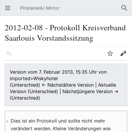
Piratenwiki Mirror
Hauptmenü öffnen
Suc
2012-02-08 - Protokoll Kreisverband
Saarlouis Vorstandssitzung
Sprache
Beobachten
Bearbeiten
Version vom 7. Februar 2013, 15:35 Uhr von
imported>Wiskyhotel
(Unterschied) ← Nächstältere Version | Aktuelle
Version (Unterschied) | Nächstjüngere Version →
(Unterschied)
Dies ist ein Protokoll und sollte nicht mehr
verändert werden. Kleine Veränderungen wie