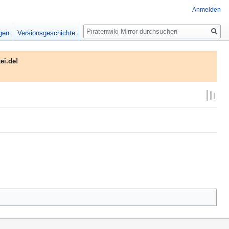
Anmelden
Suche
igen
Versionsgeschichte
ei.de!