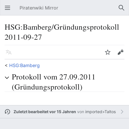
Piratenwiki Mirror
Hauptmenü öffnen
Suc
HSG:Bamberg/Gründungsprotokoll
2011-09-27
Sprache
Beobachten
Bearbeiten
<
HSG:Bamberg
Protokoll vom 27.09.2011
(Gründungsprotokoll)
Zuletzt bearbeitet vor 15 Jahren
von
imported>Taltos